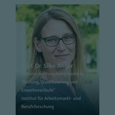
Prof. Dr. Silke Anger
Leiterin des Forschungsbereichs
"Bildung, Qualifizierung und
Erwerbsverläufe"
Institut für Arbeitsmarkt- und
Berufsforschung