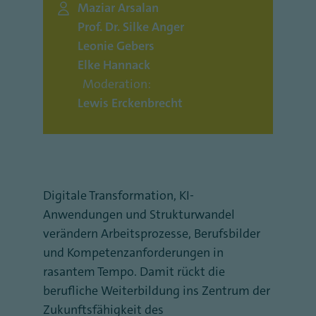
Maziar Arsalan
Prof. Dr. Silke Anger
Leonie Gebers
Elke Hannack
Moderation:
Lewis Erckenbrecht
Digitale Transformation, KI-
Anwendungen und Strukturwandel
verändern Arbeitsprozesse, Berufsbilder
und Kompetenzanforderungen in
rasantem Tempo. Damit rückt die
berufliche Weiterbildung ins Zentrum der
Zukunftsfähigkeit des