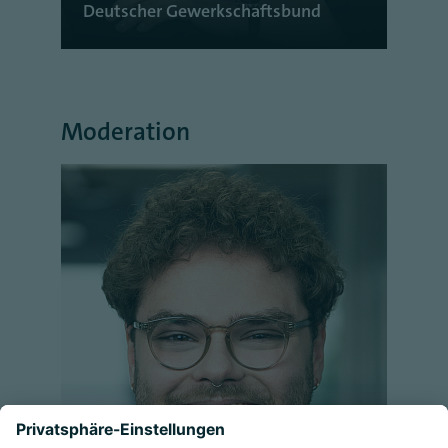
Deutscher Gewerkschaftsbund
Moderation