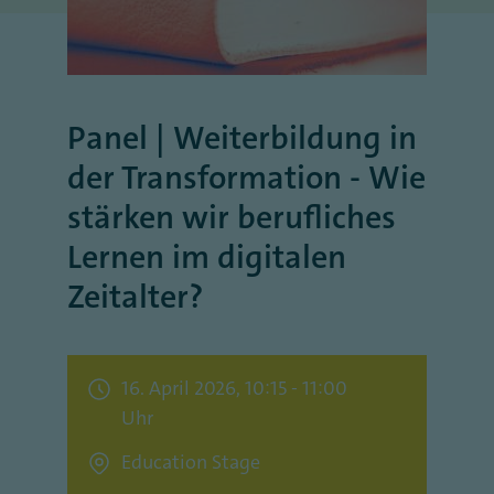
Panel | Weiterbildung in
der Transformation - Wie
stärken wir berufliches
Lernen im digitalen
Zeitalter?
16. April 2026, 10:15 - 11:00
Uhr
Education Stage