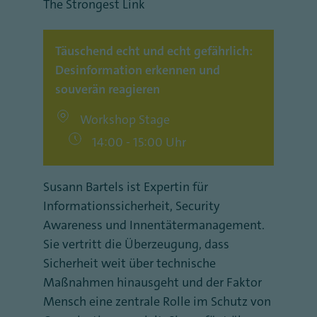
The Strongest Link
Täuschend echt und echt gefährlich:
Desinformation erkennen und
souverän reagieren
Workshop Stage
14:00 - 15:00 Uhr
Susann Bartels ist Expertin für
Informationssicherheit, Security
Awareness und Innentätermanagement.
Sie vertritt die Überzeugung, dass
Sicherheit weit über technische
Maßnahmen hinausgeht und der Faktor
Mensch eine zentrale Rolle im Schutz von