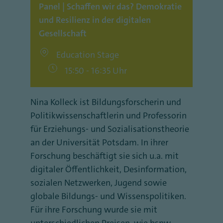
Panel | Schaffen wir das? Demokratie
und Resilienz in der digitalen
Gesellschaft
Education Stage
15:50 - 16:35 Uhr
Nina Kolleck ist Bildungsforscherin und
Politikwissenschaftlerin und Professorin
für Erziehungs- und Sozialisationstheorie
an der Universität Potsdam. In ihrer
Forschung beschäftigt sie sich u.a. mit
digitaler Öffentlichkeit, Desinformation,
sozialen Netzwerken, Jugend sowie
globale Bildungs- und Wissenspolitiken.
Für ihre Forschung wurde sie mit