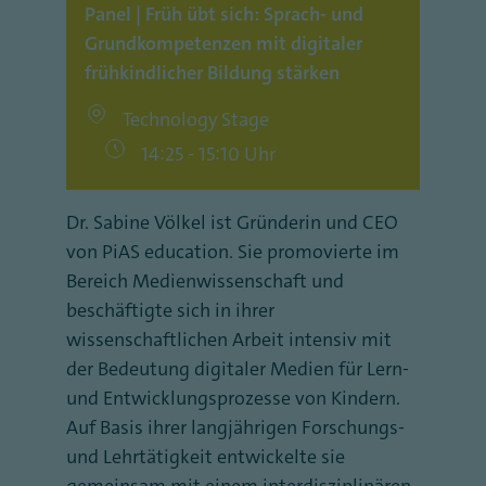
Panel | Früh übt sich: Sprach- und
Grundkompetenzen mit digitaler
frühkindlicher Bildung stärken
Technology Stage
14:25 - 15:10 Uhr
Dr. Sabine Völkel ist Gründerin und CEO
von PiAS education. Sie promovierte im
Bereich Medienwissenschaft und
beschäftigte sich in ihrer
wissenschaftlichen Arbeit intensiv mit
der Bedeutung digitaler Medien für Lern-
und Entwicklungsprozesse von Kindern.
Auf Basis ihrer langjährigen Forschungs-
und Lehrtätigkeit entwickelte sie