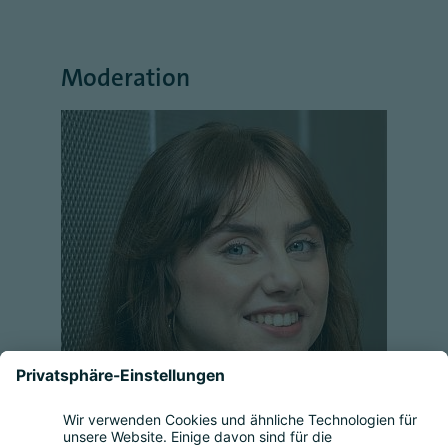
Moderation
Lorène Slous
Referentin Vertrauensdienste &