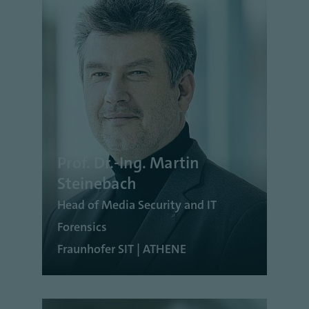
Prof. Dr.-Ing. Martin
Steinebach
Head of Media Security and IT
Forensics
Fraunhofer SIT | ATHENE