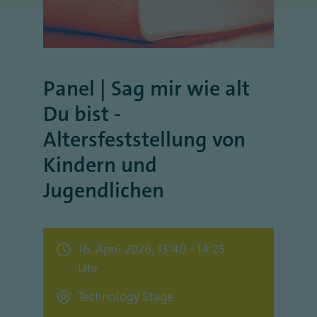
Panel | Sag mir wie alt
Du bist -
Altersfeststellung von
Kindern und
Jugendlichen
16. April 2026, 13:40 - 14:25
Uhr
Technology Stage