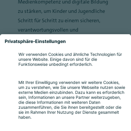
Medienkompetenz und digitale Bildung
zu stärken, um Kinder und Jugendliche
Schritt für Schritt zu einem sicheren,
verantwortungsvollen und
selbstbewussten Umgang mit digitalen
Angeboten zu befähigen.“
Share